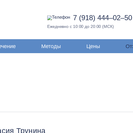
7 (918) 444–02–50
Ежедневно с 10:00 до 20:00 (МСК)
ечение
Методы
Цены
От
асия Трунина