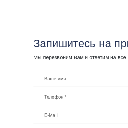
гораздо 
прекрасн
Запишитесь на п
Мы перезвоним Вам и ответим на все